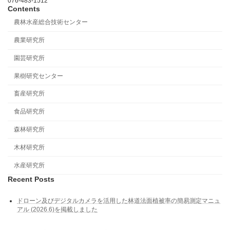
076-483-1512
Contents
農林水産総合技術センター
農業研究所
園芸研究所
果樹研究センター
畜産研究所
食品研究所
森林研究所
木材研究所
水産研究所
Recent Posts
ドローン及びデジタルカメラを活用した林道法⾯植被率の簡易測定マニュ
アル (2026.6)を掲載しました