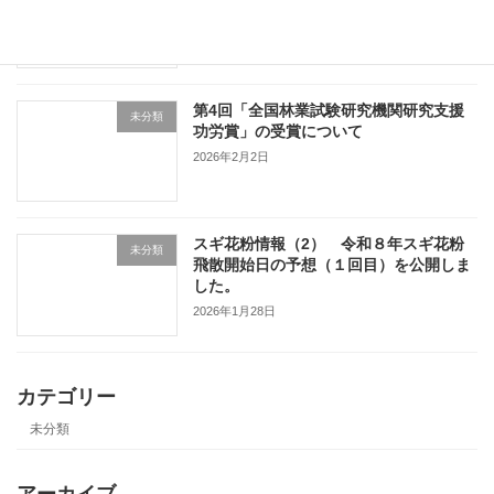
2026年2月10日
第4回「全国林業試験研究機関研究支援
未分類
功労賞」の受賞について
2026年2月2日
スギ花粉情報（2） 令和８年スギ花粉
未分類
飛散開始日の予想（１回目）を公開しま
した。
2026年1月28日
カテゴリー
未分類
アーカイブ