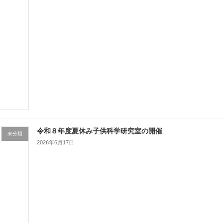
令和８年度夏休み子供科学研究室の開催
未分類
2026年6月17日