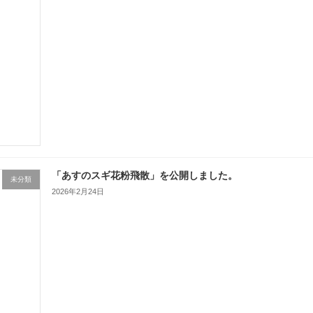
「あすのスギ花粉飛散」を公開しました。
未分類
2026年2月24日