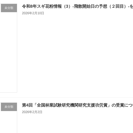
令和8年スギ花粉情報（3）-飛散開始日の予想（２回目）-
未分類
2026年2月10日
第4回「全国林業試験研究機関研究支援功労賞」の受賞につ
未分類
2026年2月2日