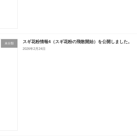
スギ花粉情報4（スギ花粉の飛散開始）を公開しました。
未分類
2026年2月24日