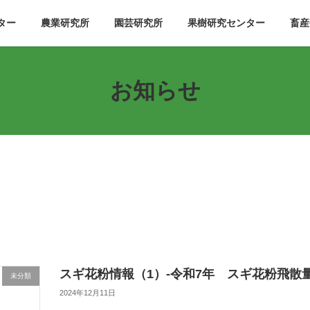
ター
農業研究所
園芸研究所
果樹研究センター
畜産
お知らせ
スギ花粉情報（1）-令和7年 スギ花粉飛散
未分類
2024年12月11日