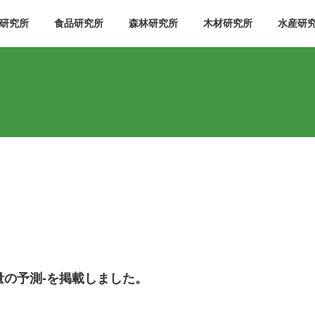
研究所
食品研究所
森林研究所
木材研究所
水産研
量の予測-を掲載しました。