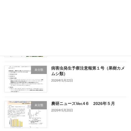
2026年6月3日
病害虫防除技術情報第１号（斑点米カメ
未分類
ムシ類）
2026年5月25日
病害虫発生予察注意報第１号（果樹カメ
未分類
ムシ類）
2026年5月22日
農研ニュースVer.4６ 2026年５月
未分類
2026年5月20日