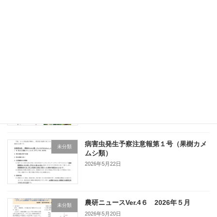
病害虫発生予察情報第３号（６月号）
未分類
2026年6月3日
病害虫防除技術情報第１号（斑点米カメ
未分類
ムシ類）
2026年5月25日
病害虫発生予察注意報第１号（果樹カメ
未分類
ムシ類）
2026年5月22日
農研ニュースVer.4６ 2026年５月
未分類
2026年5月20日