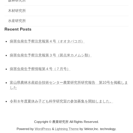
森林研究所
木材研究所
水産研究所
Recent Posts
病害虫発生予察注意報第４号（オオタバコガ）
病害虫発生予察注意報第３号（斑点米カメムシ類）
病害虫発生予察情報第４号（７月号）
富山県農林水産総合技術センター農業研究所研究報告 第10号を掲載しま
した
令和８年度夏休み子ども科学研究室の参加募集を開始しました。
Copyright © 農業研究所 All Rights Reserved.
Powered by
WordPress
&
Lightning Theme
by Vektor,Inc. technology.