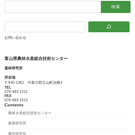
検
索:
お問い合わせ
富山県農林水産総合技術センター
森林研究所
所在地
〒930-1362 中新川郡立山町吉峰3
TEL
076-483-1511
FAX
076-483-1512
Contents
農林水産総合技術センター
農業研究所
園芸研究所