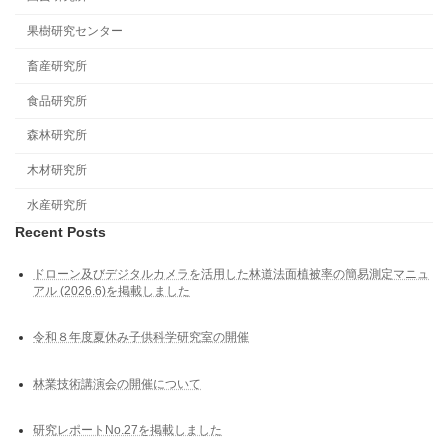
果樹研究センター
畜産研究所
食品研究所
森林研究所
木材研究所
水産研究所
Recent Posts
ドローン及びデジタルカメラを活用した林道法⾯植被率の簡易測定マニュ
アル (2026.6)を掲載しました
令和８年度夏休み子供科学研究室の開催
林業技術講演会の開催について
研究レポートNo.27を掲載しました