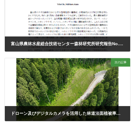
富山県農林水産総合技術センター森林研究所研究報告No.18 (2026) ISSN 1883-7298
2026年4月7日
次の記事
ドローン及びデジタルカメラを活用した林道法⾯植被率の簡易測定マニュアル (2026.6)
2026年6月19日