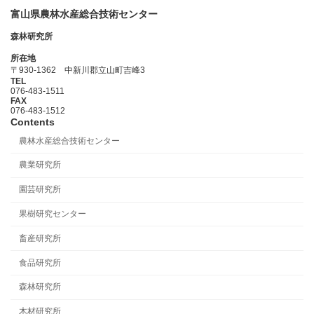
り
富山県農林水産総合技術センター
森林研究所
所在地
〒930-1362 中新川郡立山町吉峰3
TEL
076-483-1511
FAX
076-483-1512
Contents
農林水産総合技術センター
農業研究所
園芸研究所
果樹研究センター
畜産研究所
食品研究所
森林研究所
木材研究所