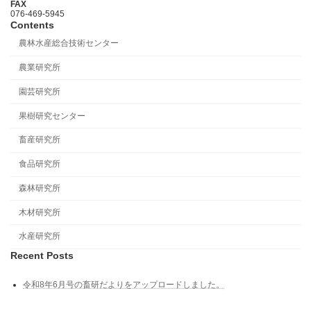
FAX
076-469-5945
Contents
農林水産総合技術センター
農業研究所
園芸研究所
果樹研究センター
畜産研究所
食品研究所
森林研究所
木材研究所
水産研究所
Recent Posts
令和8年6月号の畜研だよりをアップロードしました。