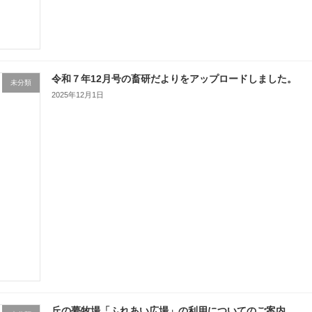
令和７年12月号の畜研だよりをアップロードしました。
未分類
2025年12月1日
丘の夢牧場「ふれあい広場」の利用についてのご案内