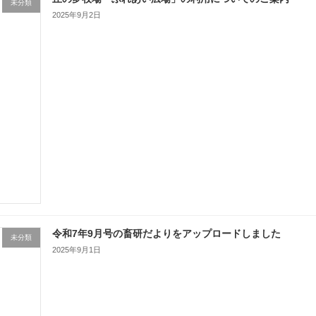
未分類
2025年9月2日
令和7年9月号の畜研だよりをアップロードしました
未分類
2025年9月1日