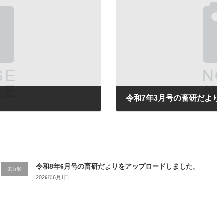
令和7年3月号の畜研だよ
2025年3月1日
令和8年6月号の畜研だよりをアップロードしました。
未分類
2026年6月1日