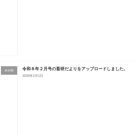
令和８年２月号の畜研だよりをアップロードしました。
未分類
2026年2月1日