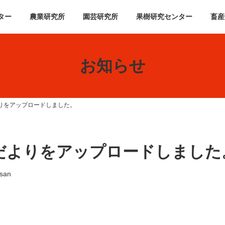
ター
農業研究所
園芸研究所
果樹研究センター
畜産
お知らせ
よりをアップロードしました。
研だよりをアップロードしました
usan