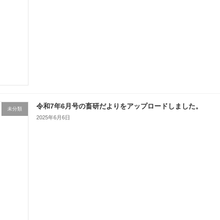
令和7年6月号の畜研だよりをアップロードしました。
未分類
2025年6月6日