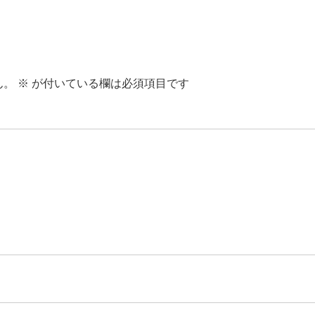
ん。
※
が付いている欄は必須項目です