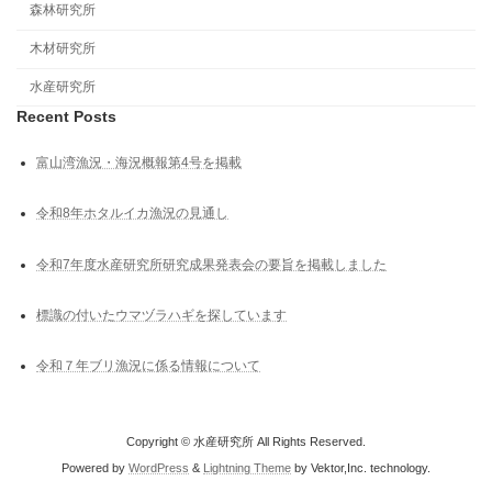
森林研究所
木材研究所
水産研究所
Recent Posts
富山湾漁況・海況概報第4号を掲載
令和8年ホタルイカ漁況の見通し
令和7年度水産研究所研究成果発表会の要旨を掲載しました
標識の付いたウマヅラハギを探しています
令和７年ブリ漁況に係る情報について
Copyright © 水産研究所 All Rights Reserved.
Powered by
WordPress
&
Lightning Theme
by Vektor,Inc. technology.