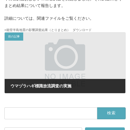
まとめ結果について報告します。
詳細については、関連ファイルをご覧ください。
○能登半島地震の影響調査結果（とりまとめ）
ダウンロード
前の記事
ウマヅラハギ標識放流調査の実施
2024年9月1日
検
索: