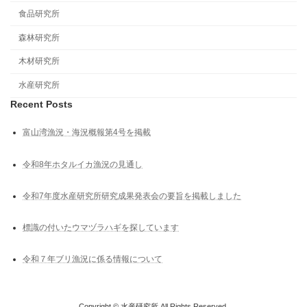
食品研究所
森林研究所
木材研究所
水産研究所
Recent Posts
富山湾漁況・海況概報第4号を掲載
令和8年ホタルイカ漁況の見通し
令和7年度水産研究所研究成果発表会の要旨を掲載しました
標識の付いたウマヅラハギを探しています
令和７年ブリ漁況に係る情報について
Copyright © 水産研究所 All Rights Reserved.