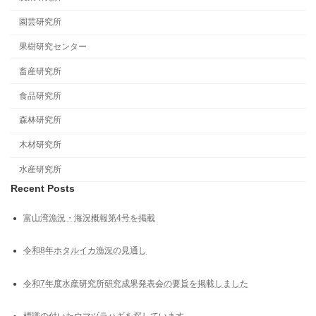
園芸研究所
果樹研究センター
畜産研究所
食品研究所
森林研究所
木材研究所
水産研究所
Recent Posts
富山湾漁況・海況概報第4号を掲載
令和8年ホタルイカ漁況の見通し
令和7年度水産研究所研究成果発表会の要旨を掲載しました
標識の付いたウマヅラハギを探しています