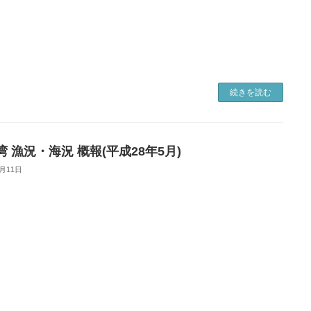
続きを読む
 漁況・海況 概報(平成28年5月)
9月11日