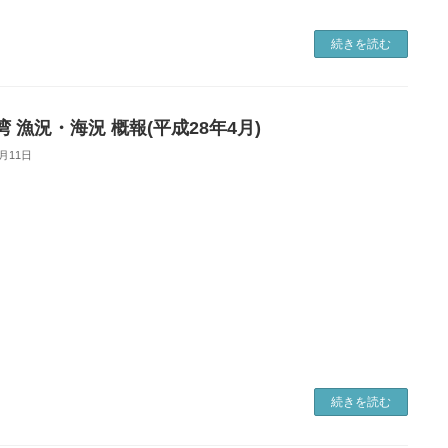
続きを読む
 漁況・海況 概報(平成28年4月)
9月11日
続きを読む