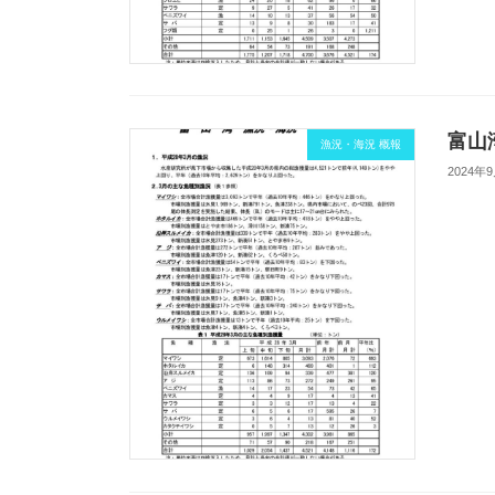
富山湾
漁況・海況 概報
2024年