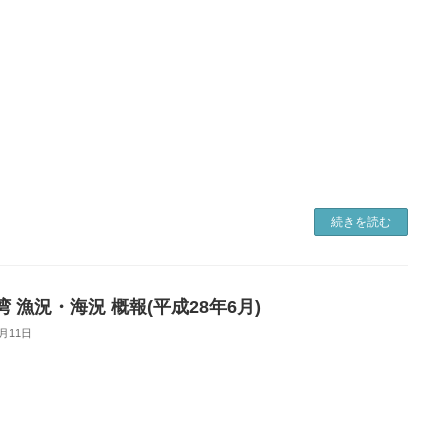
続きを読む
 漁況・海況 概報(平成28年6月)
9月11日