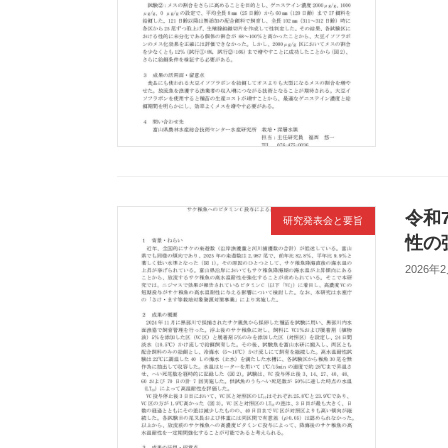
令和
研究発表会と要旨
性の
2026年