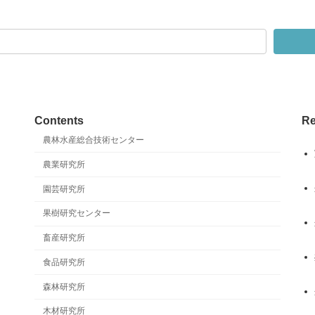
ー
ー
ジ
ジ
Contents
Re
農林水産総合技術センター
農業研究所
園芸研究所
果樹研究センター
畜産研究所
食品研究所
森林研究所
木材研究所