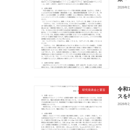
2026年
令和
研究発表会と要旨
スを
2026年