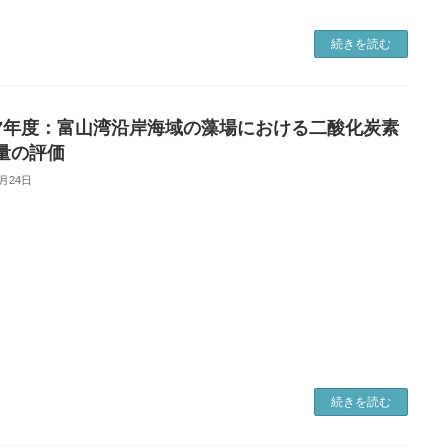
続きを読む
7年度：富山湾沿岸海域の藻場における二酸化炭素
量の評価
2月24日
続きを読む