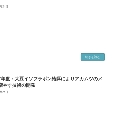
2月24日
続きを読む
7年度：大豆イソフラボン給餌によりアカムツのメ
増やす技術の開発
2月24日