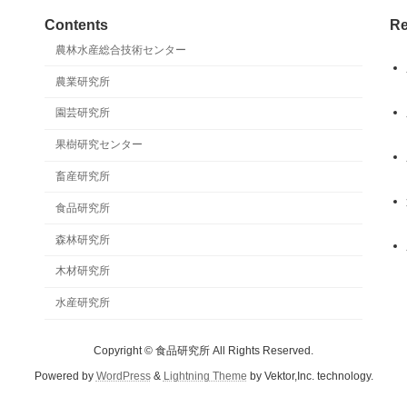
Contents
Re
農林水産総合技術センター
農業研究所
園芸研究所
果樹研究センター
畜産研究所
食品研究所
森林研究所
木材研究所
水産研究所
Copyright © 食品研究所 All Rights Reserved.
Powered by
WordPress
&
Lightning Theme
by Vektor,Inc. technology.