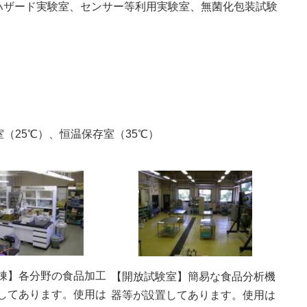
ハザード実験室、センサー等利用実験室、無菌化包装試験
（25℃）、恒温保存室（35℃）
棟】各分野の食品加工
【開放試験室】簡易な食品分析機
してあります。使用は
器等が設置してあります。使用は