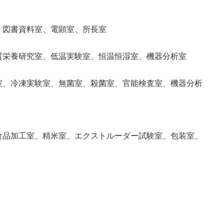
、図書資料室、電顕室、所長室
質栄養研究室、低温実験室、恒温恒湿室、機器分析室
室、冷凍実験室、無菌室、殺菌室、官能検査室、機器分析
食品加工室、精米室、エクストルーダー試験室、包装室、