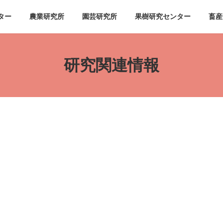
ター
農業研究所
園芸研究所
果樹研究センター
畜産
研究関連情報