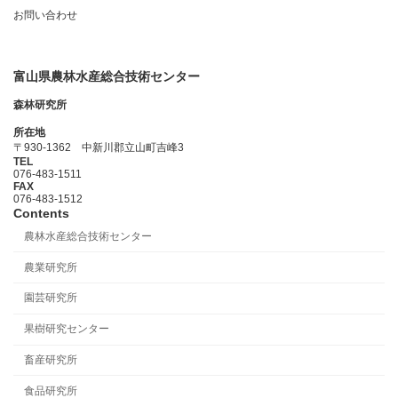
ジ
お問い合わせ
送
り
富山県農林水産総合技術センター
森林研究所
所在地
〒930-1362 中新川郡立山町吉峰3
TEL
076-483-1511
FAX
076-483-1512
Contents
農林水産総合技術センター
農業研究所
園芸研究所
果樹研究センター
畜産研究所
食品研究所