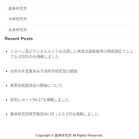
森林研究所
木材研究所
水産研究所
Recent Posts
ドローン及びデジタルカメラを活用した林道法⾯植被率の簡易測定マニュ
アル (2026.6)を掲載しました
令和８年度夏休み子供科学研究室の開催
林業技術講演会の開催について
研究レポートNo.27を掲載しました
森林研究所研究報告No.18（２０２6)を掲載しました
Copyright © 森林研究所 All Rights Reserved.