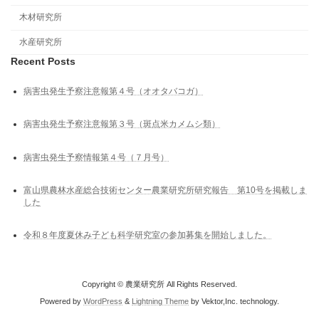
木材研究所
水産研究所
Recent Posts
病害虫発生予察注意報第４号（オオタバコガ）
病害虫発生予察注意報第３号（斑点米カメムシ類）
病害虫発生予察情報第４号（７月号）
富山県農林水産総合技術センター農業研究所研究報告 第10号を掲載しま
した
令和８年度夏休み子ども科学研究室の参加募集を開始しました。
Copyright © 農業研究所 All Rights Reserved.
Powered by
WordPress
&
Lightning Theme
by Vektor,Inc. technology.