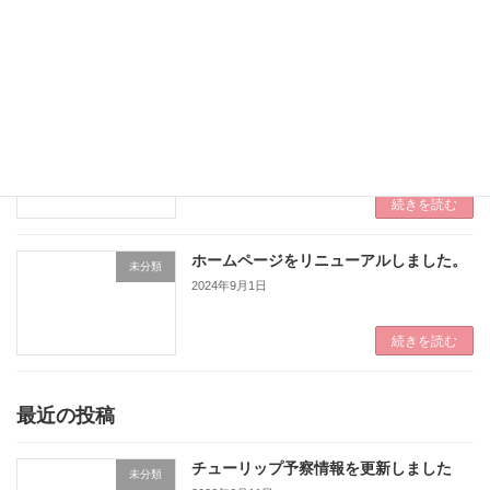
続きを読む
果樹開花情報（令和８年）を更新しまし
未分類
た
2026年3月27日
果樹開花情報（令和８年） | 園芸研究所
続きを読む
ホームページをリニューアルしました。
未分類
2024年9月1日
続きを読む
最近の投稿
チューリップ予察情報を更新しました
未分類