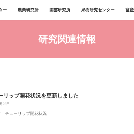
ター
農業研究所
園芸研究所
果樹研究センター
畜産
研究関連情報
ーリップ開花状況を更新しました
4月22日
6年 チューリップ開花状況