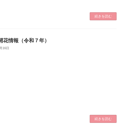
続きを読む
開花情報（令和７年）
4月16日
続きを読む