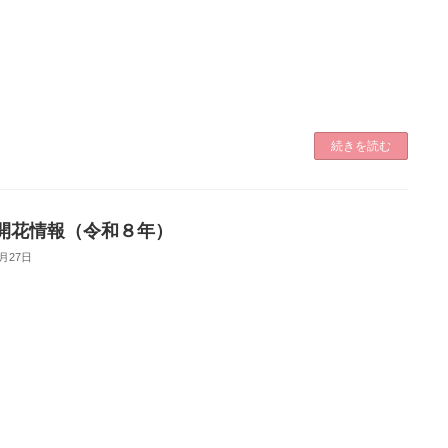
続きを読む
開花情報（令和８年）
3月27日