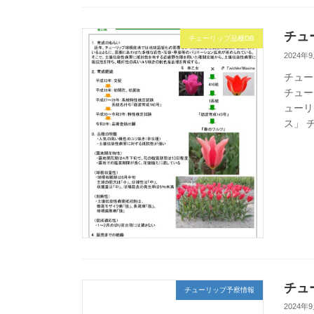
チュ
チューリップ品種DB
2024年
チュー
チュー
ューリ
ス」 
チュ
チューリップ予察情報
2024年