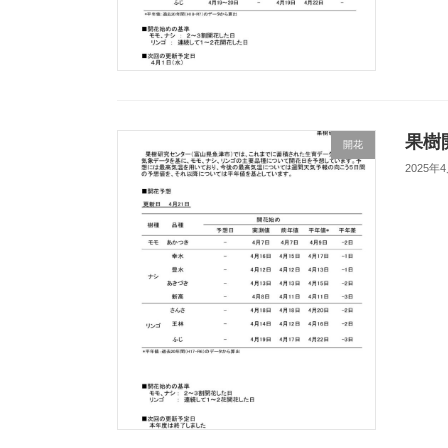
果樹
開花
2025年