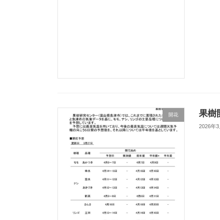
果樹
開花
2026年