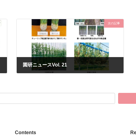
次の記事
園研ニュースVol. 21
2026年1月7日
Contents
Re