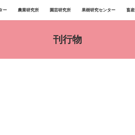
ター
農業研究所
園芸研究所
果樹研究センター
畜産
刊行物