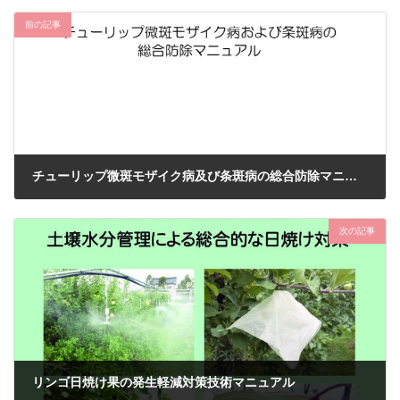
前の記事
チューリップ微斑モザイク病及び条斑病の総合防除マニュアル
2024年8月30日
次の記事
リンゴ日焼け果の発生軽減対策技術マニュアル