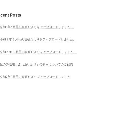
cent Posts
令和8年6月号の畜研だよりをアップロードしました。
令和８年２月号の畜研だよりをアップロードしました。
令和７年12月号の畜研だよりをアップロードしました。
丘の夢牧場「ふれあい広場」の利用についてのご案内
令和7年9月号の畜研だよりをアップロードしました