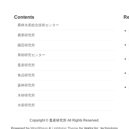
Contents
Re
農林水産総合技術センター
農業研究所
園芸研究所
果樹研究センター
畜産研究所
食品研究所
森林研究所
木材研究所
水産研究所
Copyright © 畜産研究所 All Rights Reserved.
Powered by
WordPress
&
Lightning Theme
by Vektor,Inc. technology.