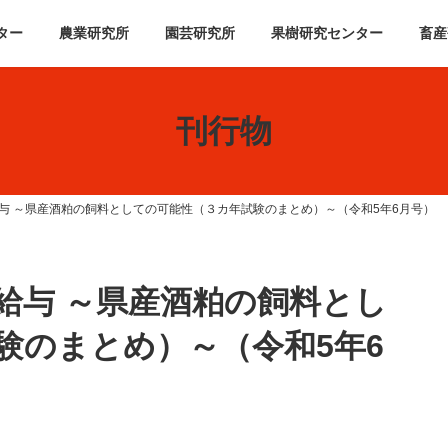
ター
農業研究所
園芸研究所
果樹研究センター
畜産
刊行物
与 ～県産酒粕の飼料としての可能性（３カ年試験のまとめ）～（令和5年6月号）
給与 ～県産酒粕の飼料とし
験のまとめ）～（令和5年6