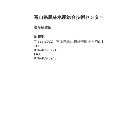
富山県農林水産総合技術センター
畜産研究所
所在地
〒939-2622 富山県富山市婦中町千里前山1
TEL
076-469-5921
FAX
076-469-5945