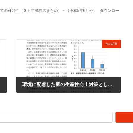
としての可能性（３カ年試験のまとめ）～（令和5年6月号）
ダウンロー
次の記事
環境に配慮した豚の生産性向上対策としての電解水の効力評価 ～環境に配慮した衛生技術の推進に向けて～（令和5年8月号）
2024年9月6日