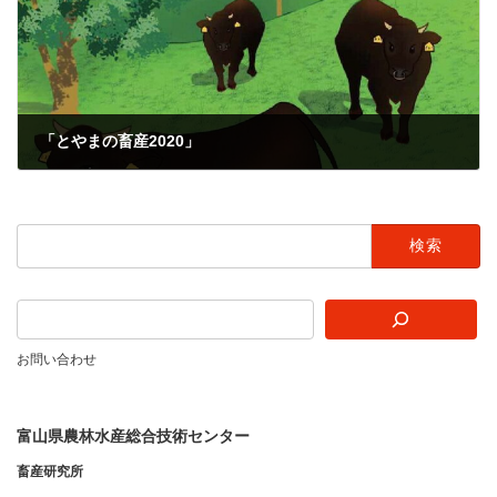
「とやまの畜産2020」
2024年9月6日
検
索:
お問い合わせ
富山県農林水産総合技術センター
畜産研究所