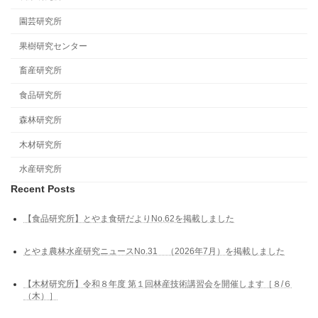
園芸研究所
果樹研究センター
畜産研究所
食品研究所
森林研究所
木材研究所
水産研究所
Recent Posts
【食品研究所】とやま食研だよりNo.62を掲載しました
とやま農林水産研究ニュースNo.31 （2026年7月）を掲載しました
【木材研究所】令和８年度 第１回林産技術講習会を開催します［８/６
（木）］