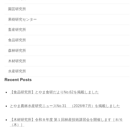
園芸研究所
果樹研究センター
畜産研究所
食品研究所
森林研究所
木材研究所
水産研究所
Recent Posts
【食品研究所】とやま食研だよりNo.62を掲載しました
とやま農林水産研究ニュースNo.31 （2026年7月）を掲載しました
【木材研究所】令和８年度 第１回林産技術講習会を開催します［８/６
（木）］