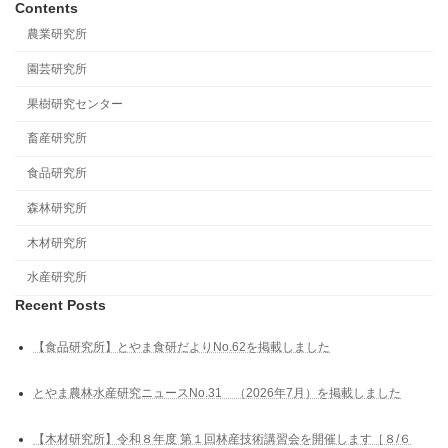
Contents
農業研究所
園芸研究所
果樹研究センター
畜産研究所
食品研究所
森林研究所
木材研究所
水産研究所
Recent Posts
【食品研究所】とやま食研だよりNo.62を掲載しました
とやま農林水産研究ニュースNo.31 （2026年7月）を掲載しました
【木材研究所】令和８年度 第１回林産技術講習会を開催します［８/６