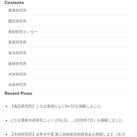
Contents
農業研究所
園芸研究所
果樹研究センター
畜産研究所
食品研究所
森林研究所
木材研究所
水産研究所
Recent Posts
【食品研究所】とやま食研だよりNo.62を掲載しました
とやま農林水産研究ニュースNo.31 （2026年7月）を掲載しました
【木材研究所】令和８年度 第１回林産技術講習会を開催します［８/６