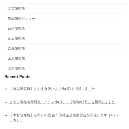
園芸研究所
果樹研究センター
畜産研究所
食品研究所
森林研究所
木材研究所
水産研究所
Recent Posts
【食品研究所】とやま食研だよりNo.62を掲載しました
とやま農林水産研究ニュースNo.31 （2026年7月）を掲載しました
【木材研究所】令和８年度 第１回林産技術講習会を開催します［８/６
（木）］